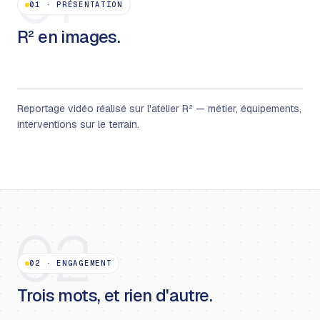
01
01
·
PRÉSENTATION
R² en images.
Reportage vidéo réalisé sur l'atelier R² — métier, équipements,
interventions sur le terrain.
02
02
·
ENGAGEMENT
Trois mots, et rien d'autre.