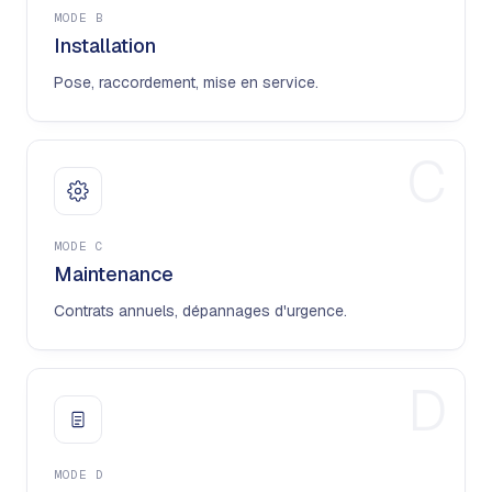
MODE
B
Installation
Pose, raccordement, mise en service.
C
MODE
C
Maintenance
Contrats annuels, dépannages d'urgence.
D
MODE
D