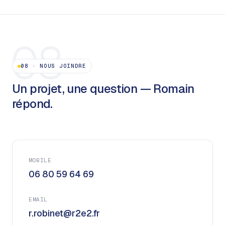
08
08
·
NOUS JOINDRE
Un projet, une question — Romain
répond.
MOBILE
06 80 59 64 69
EMAIL
r.robinet@r2e2.fr