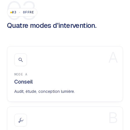
03
03
·
OFFRE
Quatre modes d'intervention.
A
MODE
A
Conseil
Audit, étude, conception lumière.
B