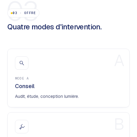
03
03
·
OFFRE
Quatre modes d'intervention.
A
MODE
A
Conseil
Audit, étude, conception lumière.
B