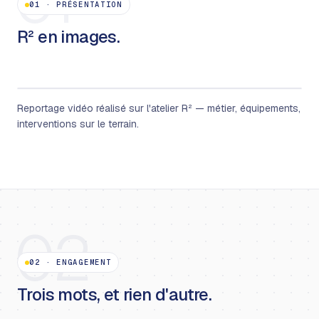
01
01
·
PRÉSENTATION
R² en images.
Reportage vidéo réalisé sur l'atelier R² — métier, équipements,
interventions sur le terrain.
02
02
·
ENGAGEMENT
Trois mots, et rien d'autre.