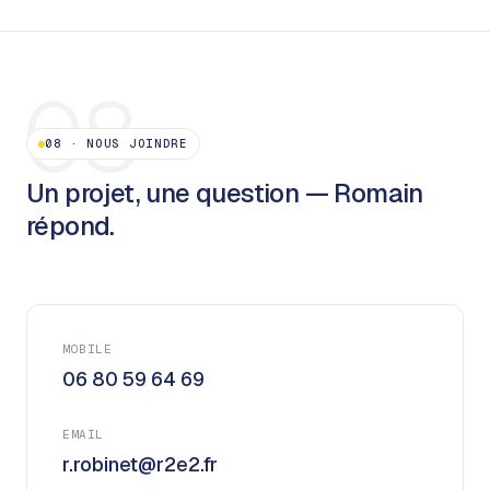
08
08
·
NOUS JOINDRE
Un projet, une question — Romain
répond.
MOBILE
06 80 59 64 69
EMAIL
r.robinet@r2e2.fr