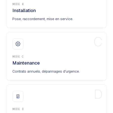
MODE
B
Installation
Pose, raccordement, mise en service.
C
MODE
C
Maintenance
Contrats annuels, dépannages d'urgence.
D
MODE
D