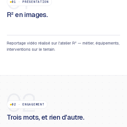
01
01
·
PRÉSENTATION
R² en images.
Reportage vidéo réalisé sur l'atelier R² — métier, équipements,
interventions sur le terrain.
02
02
·
ENGAGEMENT
Trois mots, et rien d'autre.