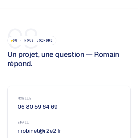
08
08
·
NOUS JOINDRE
Un projet, une question — Romain
répond.
MOBILE
06 80 59 64 69
EMAIL
r.robinet@r2e2.fr