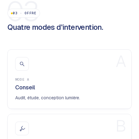
03
03
·
OFFRE
Quatre modes d'intervention.
A
MODE
A
Conseil
Audit, étude, conception lumière.
B