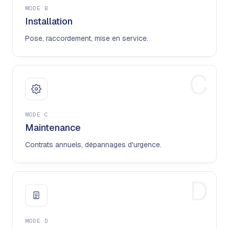
MODE
B
Installation
Pose, raccordement, mise en service.
C
MODE
C
Maintenance
Contrats annuels, dépannages d'urgence.
D
MODE
D