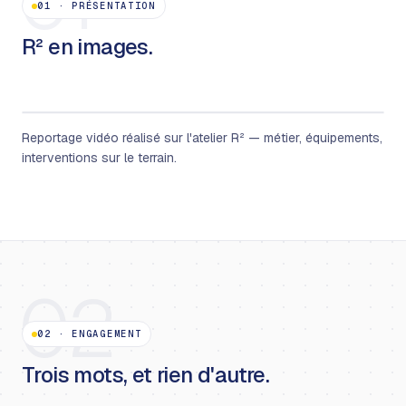
01
01
·
PRÉSENTATION
R² en images.
Reportage vidéo réalisé sur l'atelier R² — métier, équipements,
interventions sur le terrain.
02
02
·
ENGAGEMENT
Trois mots, et rien d'autre.