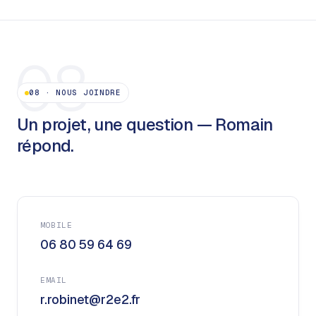
08
08
·
NOUS JOINDRE
Un projet, une question — Romain
répond.
MOBILE
06 80 59 64 69
EMAIL
r.robinet@r2e2.fr