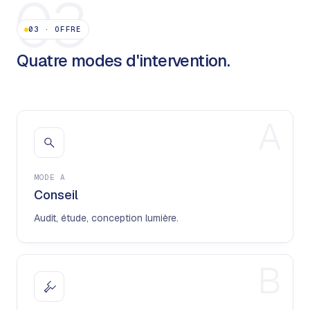
03
03
·
OFFRE
Quatre modes d'intervention.
A
MODE
A
Conseil
Audit, étude, conception lumière.
B