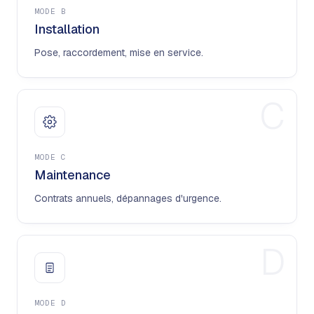
MODE
B
Installation
Pose, raccordement, mise en service.
C
MODE
C
Maintenance
Contrats annuels, dépannages d'urgence.
D
MODE
D