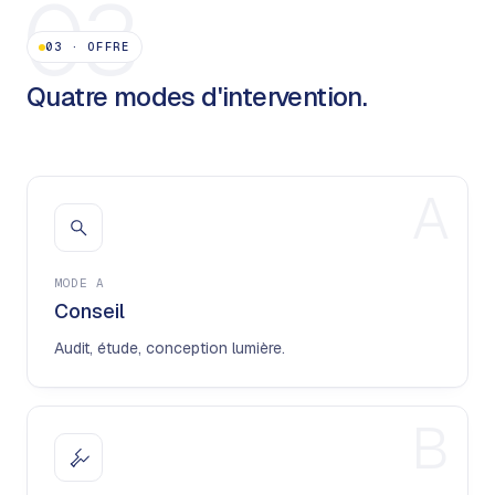
03
03
·
OFFRE
Quatre modes d'intervention.
A
MODE
A
Conseil
Audit, étude, conception lumière.
B