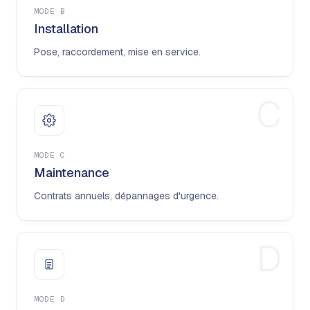
MODE
B
Installation
Pose, raccordement, mise en service.
C
MODE
C
Maintenance
Contrats annuels, dépannages d'urgence.
D
MODE
D