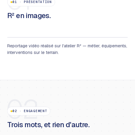
01
01
·
PRÉSENTATION
R² en images.
Reportage vidéo réalisé sur l'atelier R² — métier, équipements,
interventions sur le terrain.
02
02
·
ENGAGEMENT
Trois mots, et rien d'autre.