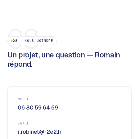
08
08
·
NOUS JOINDRE
Un projet, une question — Romain
répond.
MOBILE
06 80 59 64 69
EMAIL
r.robinet@r2e2.fr