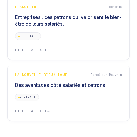
FRANCE INFO
Économie
Entreprises : ces patrons qui valorisent le bien-
être de leurs salariés.
REPORTAGE
LIRE L'ARTICLE
→
LA NOUVELLE RÉPUBLIQUE
Candé-sur-Beuvron
Des avantages côté salariés et patrons.
PORTRAIT
LIRE L'ARTICLE
→