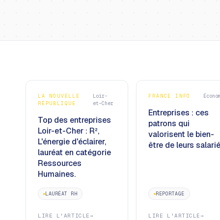
LA NOUVELLE
Loir-
FRANCE INFO
Écono
RÉPUBLIQUE
et-Cher
Entreprises : ces
Top des entreprises
patrons qui
Loir-et-Cher : R²,
valorisent le bien-
L'énergie d'éclairer,
être de leurs salarié
lauréat en catégorie
Ressources
Humaines.
LAURÉAT RH
REPORTAGE
LIRE L'ARTICLE
→
LIRE L'ARTICLE
→