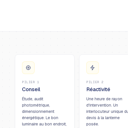
PILIER 1
PILIER 2
Conseil
Réactivité
Étude, audit
Une heure de rayon
photométrique,
d'intervention. Un
dimensionnement
interlocuteur unique d
énergétique. Le bon
devis à la lanterne
luminaire au bon endroit,
posée.