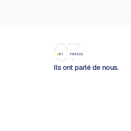
07
07
·
PRESSE
Ils ont parlé de nous.