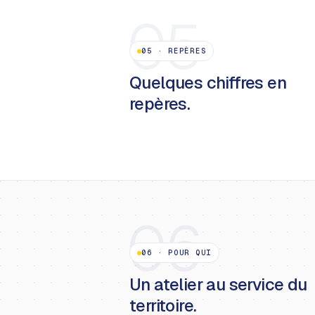
05
05
·
REPÈRES
Quelques chiffres en
repères.
06
06
·
POUR QUI
Un atelier au service du
territoire.