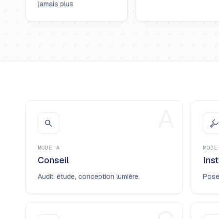
jamais plus.
A
MODE
A
MOD
Conseil
Inst
Audit, étude, conception lumière.
Pose