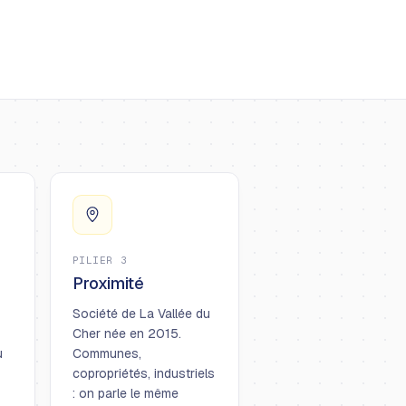
PILIER 3
Proximité
Société de La Vallée du
Cher née en 2015.
u
Communes,
copropriétés, industriels
: on parle le même