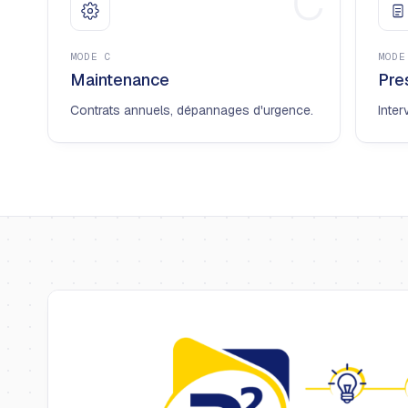
C
MODE
C
MOD
Maintenance
Pre
Contrats annuels, dépannages d'urgence.
Inter