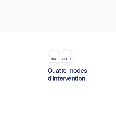
03
03
·
OFFRE
Quatre modes
d'intervention.