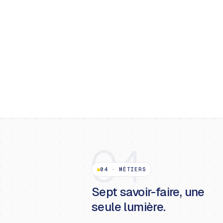
04
04
·
MÉTIERS
Sept savoir-faire, une
seule lumière.