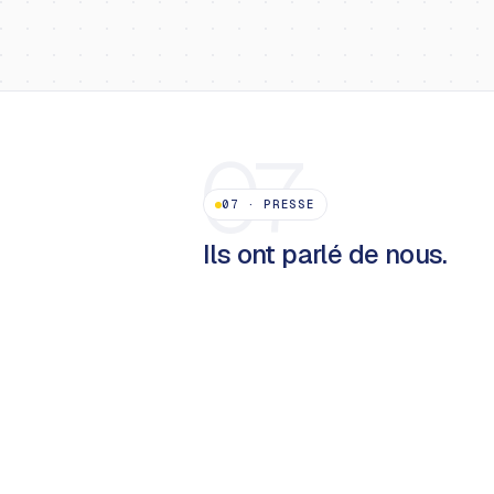
07
07
·
PRESSE
Ils ont parlé de nous.