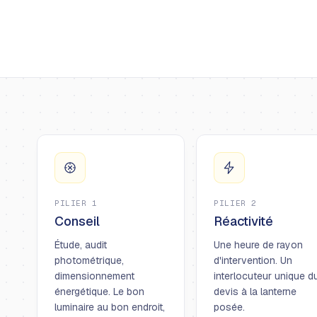
PILIER 1
PILIER 2
Conseil
Réactivité
Étude, audit
Une heure de rayon
photométrique,
d'intervention. Un
dimensionnement
interlocuteur unique d
énergétique. Le bon
devis à la lanterne
luminaire au bon endroit,
posée.