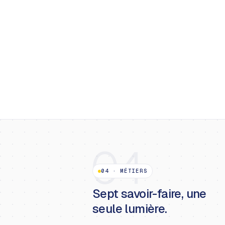
04
04
·
MÉTIERS
Sept savoir-faire, une
seule lumière.