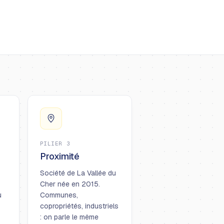
PILIER 3
Proximité
Société de La Vallée du
Cher née en 2015.
u
Communes,
copropriétés, industriels
: on parle le même