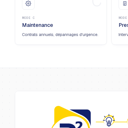
C
MODE
C
MOD
Maintenance
Pre
Contrats annuels, dépannages d'urgence.
Inter