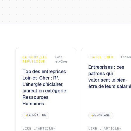
LA NOUVELLE
Loir-
FRANCE INFO
Écono
RÉPUBLIQUE
et-Cher
Entreprises : ces
Top des entreprises
patrons qui
Loir-et-Cher : R²,
valorisent le bien-
L'énergie d'éclairer,
être de leurs salarié
lauréat en catégorie
Ressources
Humaines.
LAURÉAT RH
REPORTAGE
LIRE L'ARTICLE
→
LIRE L'ARTICLE
→