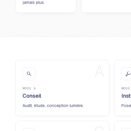
jamais plus.
A
MODE
A
MOD
Conseil
Inst
Audit, étude, conception lumière.
Pose