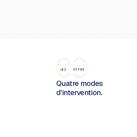
03
03
·
OFFRE
Quatre modes
d'intervention.