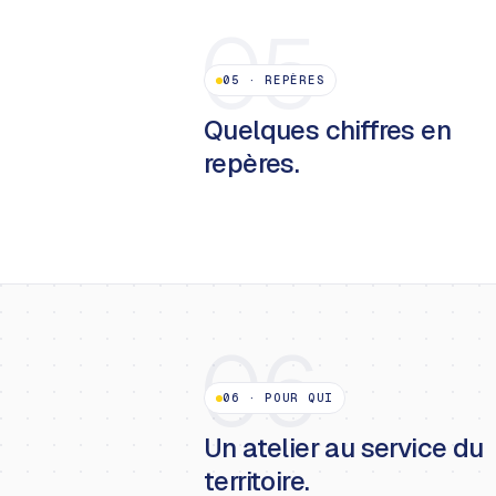
05
05
·
REPÈRES
Quelques chiffres en
repères.
06
06
·
POUR QUI
Un atelier au service du
territoire.