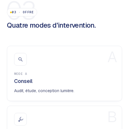
03
03
·
OFFRE
Quatre modes d'intervention.
A
MODE
A
Conseil
Audit, étude, conception lumière.
B