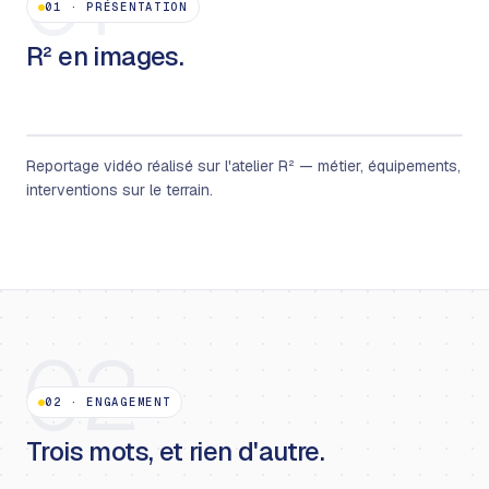
01
01
·
PRÉSENTATION
R² en images.
Reportage vidéo réalisé sur l'atelier R² — métier, équipements,
interventions sur le terrain.
02
02
·
ENGAGEMENT
Trois mots, et rien d'autre.