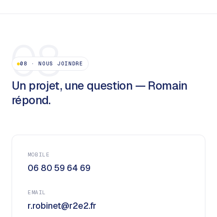
08
08
·
NOUS JOINDRE
Un projet, une question — Romain
répond.
MOBILE
06 80 59 64 69
EMAIL
r.robinet@r2e2.fr