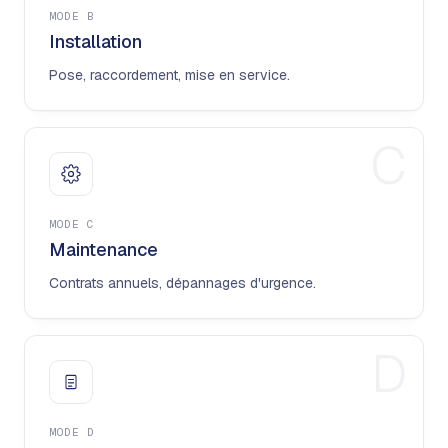
MODE
B
Installation
Pose, raccordement, mise en service.
C
MODE
C
Maintenance
Contrats annuels, dépannages d'urgence.
D
MODE
D