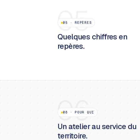
05
05
·
REPÈRES
Quelques chiffres en
repères.
06
06
·
POUR QUI
Un atelier au service du
territoire.