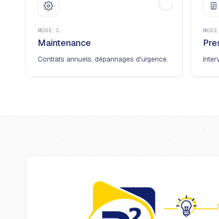
C
MODE
C
MOD
Maintenance
Pre
Contrats annuels, dépannages d'urgence.
Inter