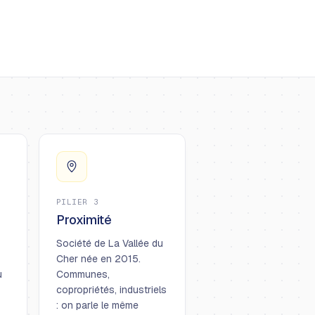
PILIER 3
Proximité
Société de La Vallée du
Cher née en 2015.
u
Communes,
copropriétés, industriels
: on parle le même