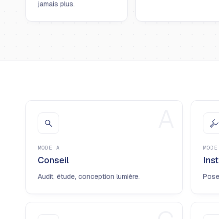
jamais plus.
A
MODE
A
MOD
Conseil
Inst
Audit, étude, conception lumière.
Pose