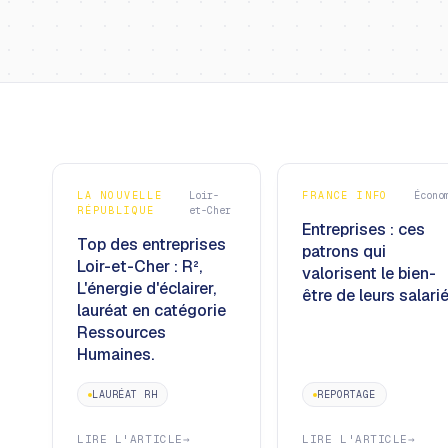
LA NOUVELLE
Loir-
FRANCE INFO
Écono
RÉPUBLIQUE
et-Cher
Entreprises : ces
Top des entreprises
patrons qui
Loir-et-Cher : R²,
valorisent le bien-
L'énergie d'éclairer,
être de leurs salarié
lauréat en catégorie
Ressources
Humaines.
LAURÉAT RH
REPORTAGE
LIRE L'ARTICLE
→
LIRE L'ARTICLE
→