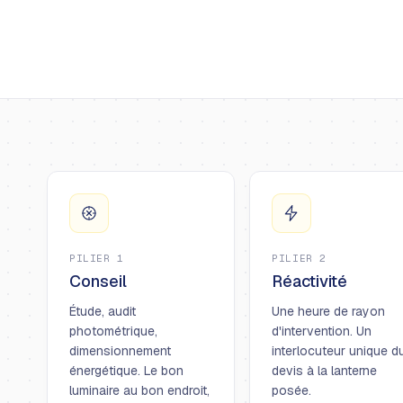
PILIER 1
PILIER 2
Conseil
Réactivité
Étude, audit
Une heure de rayon
photométrique,
d'intervention. Un
dimensionnement
interlocuteur unique d
énergétique. Le bon
devis à la lanterne
luminaire au bon endroit,
posée.