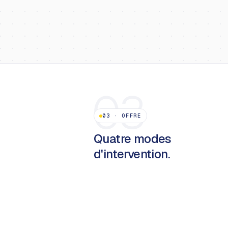
03
03
·
OFFRE
Quatre modes
d'intervention.