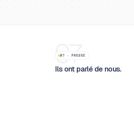
07
07
·
PRESSE
Ils ont parlé de nous.