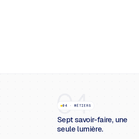
04
04
·
MÉTIERS
Sept savoir-faire, une
seule lumière.