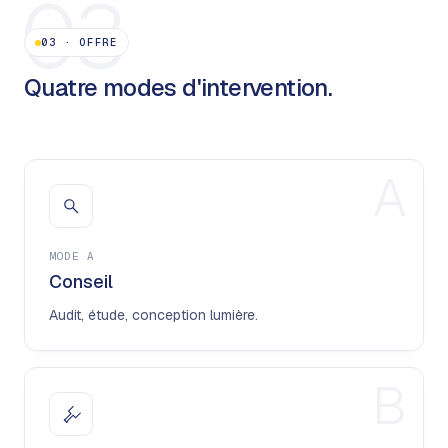
03
03
·
OFFRE
Quatre modes d'intervention.
A
MODE
A
Conseil
Audit, étude, conception lumière.
B