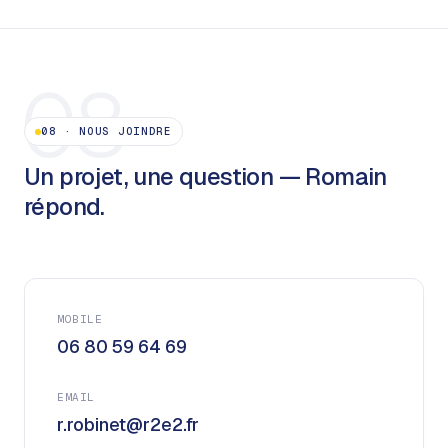
08
08
·
NOUS JOINDRE
Un projet, une question — Romain
répond.
MOBILE
06 80 59 64 69
EMAIL
r.robinet@r2e2.fr