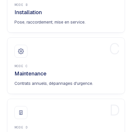
MODE
B
Installation
Pose, raccordement, mise en service.
C
MODE
C
Maintenance
Contrats annuels, dépannages d'urgence.
D
MODE
D