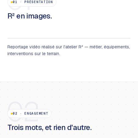
01
01
·
PRÉSENTATION
R² en images.
Reportage vidéo réalisé sur l'atelier R² — métier, équipements,
interventions sur le terrain.
02
02
·
ENGAGEMENT
Trois mots, et rien d'autre.