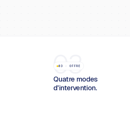
03
03
·
OFFRE
Quatre modes
d'intervention.