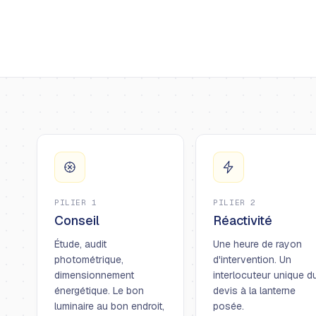
PILIER 1
PILIER 2
Conseil
Réactivité
Étude, audit
Une heure de rayon
photométrique,
d'intervention. Un
dimensionnement
interlocuteur unique d
énergétique. Le bon
devis à la lanterne
luminaire au bon endroit,
posée.