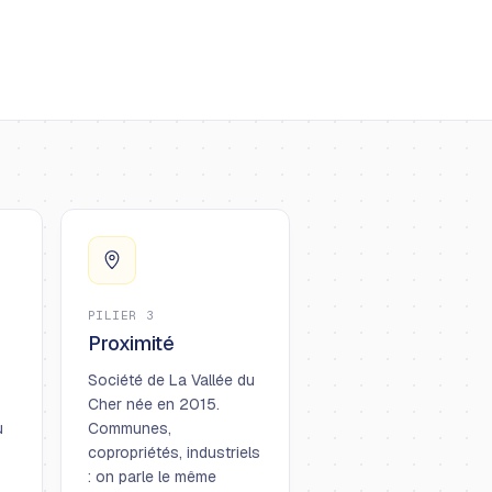
PILIER 3
Proximité
Société de La Vallée du
Cher née en 2015.
u
Communes,
copropriétés, industriels
: on parle le même