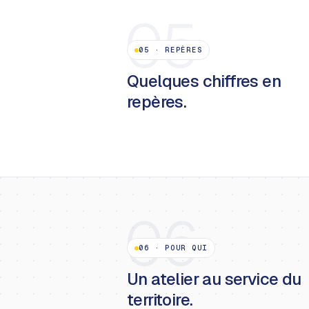
05
05
·
REPÈRES
Quelques chiffres en
repères.
06
06
·
POUR QUI
Un atelier au service du
territoire.