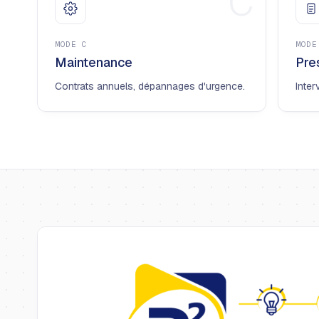
C
MODE
C
MOD
Maintenance
Pre
Contrats annuels, dépannages d'urgence.
Inter