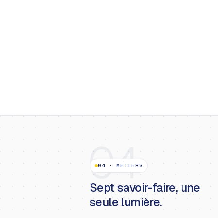
04
04
·
MÉTIERS
Sept savoir-faire, une
seule lumière.