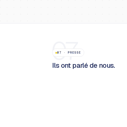
07
07
·
PRESSE
Ils ont parlé de nous.