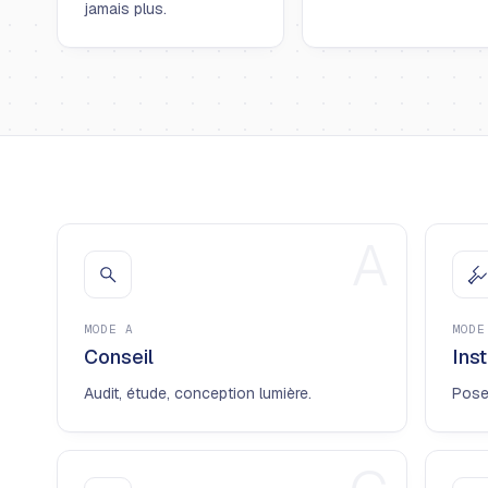
jamais plus.
A
MODE
A
MOD
Conseil
Inst
Audit, étude, conception lumière.
Pose