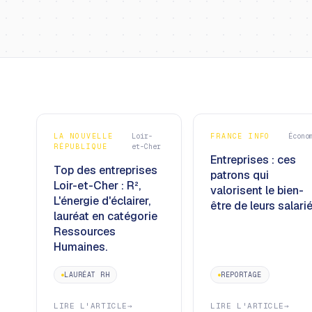
LA NOUVELLE
Loir-
FRANCE INFO
Écono
RÉPUBLIQUE
et-Cher
Entreprises : ces
Top des entreprises
patrons qui
Loir-et-Cher : R²,
valorisent le bien-
L'énergie d'éclairer,
être de leurs salarié
lauréat en catégorie
Ressources
Humaines.
LAURÉAT RH
REPORTAGE
LIRE L'ARTICLE
→
LIRE L'ARTICLE
→