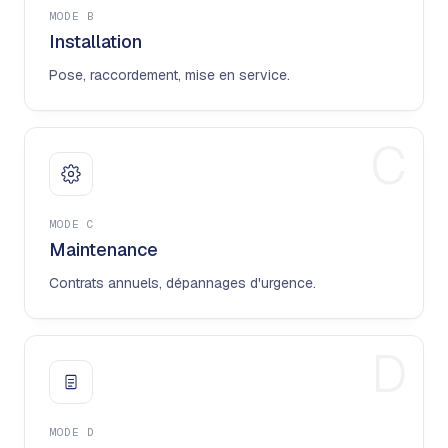
MODE
B
Installation
Pose, raccordement, mise en service.
C
MODE
C
Maintenance
Contrats annuels, dépannages d'urgence.
D
MODE
D