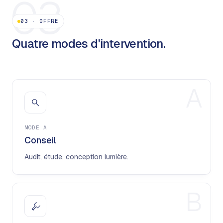
03
03
·
OFFRE
Quatre modes d'intervention.
A
MODE
A
Conseil
Audit, étude, conception lumière.
B