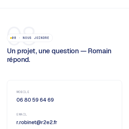
08
08
·
NOUS JOINDRE
Un projet, une question — Romain
répond.
MOBILE
06 80 59 64 69
EMAIL
r.robinet@r2e2.fr