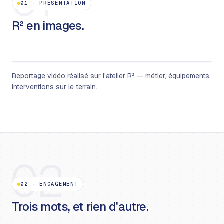
01
01
·
PRÉSENTATION
R² en images.
Reportage vidéo réalisé sur l'atelier R² — métier, équipements,
interventions sur le terrain.
02
02
·
ENGAGEMENT
Trois mots, et rien d'autre.