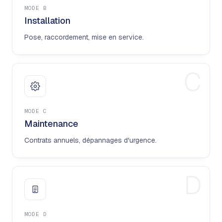
MODE
B
Installation
Pose, raccordement, mise en service.
C
MODE
C
Maintenance
Contrats annuels, dépannages d'urgence.
D
MODE
D