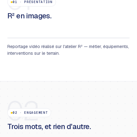
01
01
·
PRÉSENTATION
R² en images.
Reportage vidéo réalisé sur l'atelier R² — métier, équipements,
interventions sur le terrain.
02
02
·
ENGAGEMENT
Trois mots, et rien d'autre.