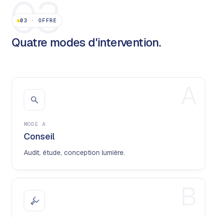
03
03
·
OFFRE
Quatre modes d'intervention.
A
MODE
A
Conseil
Audit, étude, conception lumière.
B