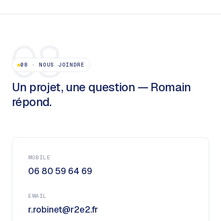
08
08
·
NOUS JOINDRE
Un projet, une question — Romain
répond.
MOBILE
06 80 59 64 69
EMAIL
r.robinet@r2e2.fr