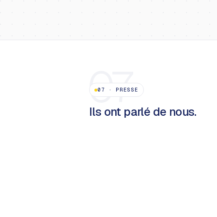
07
07
·
PRESSE
Ils ont parlé de nous.