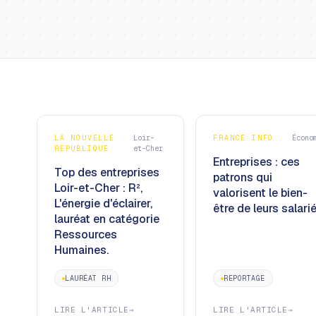
LA NOUVELLE
Loir-
FRANCE INFO
Écono
RÉPUBLIQUE
et-Cher
Entreprises : ces
Top des entreprises
patrons qui
Loir-et-Cher : R²,
valorisent le bien-
L'énergie d'éclairer,
être de leurs salarié
lauréat en catégorie
Ressources
Humaines.
LAURÉAT RH
REPORTAGE
LIRE L'ARTICLE
→
LIRE L'ARTICLE
→