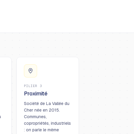
PILIER 3
Proximité
Société de La Vallée du
Cher née en 2015.
u
Communes,
copropriétés, industriels
: on parle le même