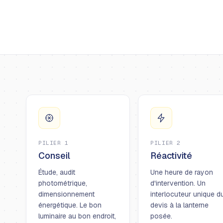
PILIER 1
PILIER 2
Conseil
Réactivité
Étude, audit
Une heure de rayon
photométrique,
d'intervention. Un
dimensionnement
interlocuteur unique d
énergétique. Le bon
devis à la lanterne
luminaire au bon endroit,
posée.