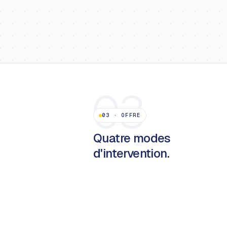
03
03
·
OFFRE
Quatre modes
d'intervention.