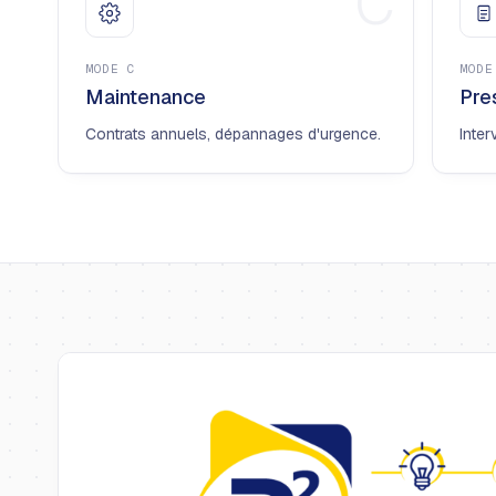
C
MODE
C
MOD
Maintenance
Pre
Contrats annuels, dépannages d'urgence.
Inter