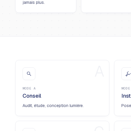
jamais plus.
A
MODE
A
MOD
Conseil
Inst
Audit, étude, conception lumière.
Pose