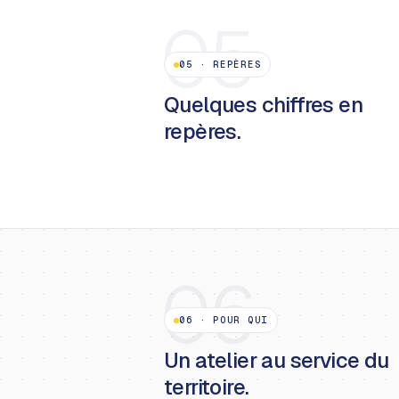
05
05
·
REPÈRES
Quelques chiffres en
repères.
06
06
·
POUR QUI
Un atelier au service du
territoire.