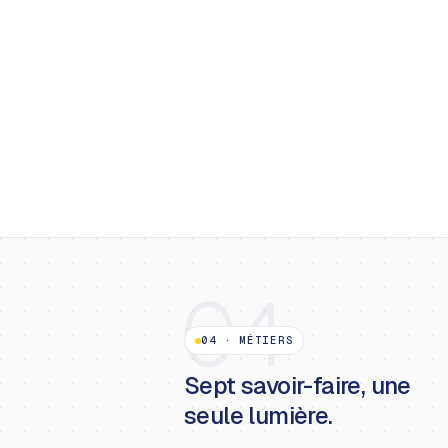
04
04
·
MÉTIERS
Sept savoir-faire, une
seule lumière.